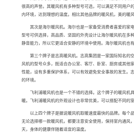
很高的声誉。其暖风机有多种型号可选，可以满足不同用户
内环境，达到理想的温度。相比其他品牌的暖风机，美的暖
其次是海尔暖风机。海尔也是一家备受消费者喜爱的家
型号可供选择，高品质、坚固的外壳设计让海尔暖风机在多
静音能力，所以它更适合安静的环境中使用。海尔暖风机也
第三个牌子是志高暖风机。志高集团是一家国际知名的
风机的型号众多，既适合办公室、客厅、卧室、厨房或其他
性能，设有多重保护体系，可以有效避免安全事故的发生。
的环境。
飞利浦暖风机也是一个不错的选择。这个牌子的暖风机
暖。飞利浦暖风机的外观设计也非常优美，可以搭配不同的
以上四个牌子是据说暖风机取暖速度最快的品牌。每个
无论选择哪一款暖风机，都要注意安全使用，保持室内通风
天，身体的健康伴随着适宜的温度。