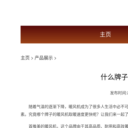
主页
主页
>
产品展示
>
什么牌子
发布时间:20
随着气温的逐渐下降，暖风机成为了很多人生活中必不
素。究竟哪个牌子的暖风机取暖速度更快呢？让我们来一起
首推美的暖风机，这个品牌由于其高品质、耐用和高效