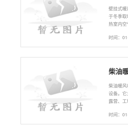
壁挂式暖
于冬季取
热室内空
时间：01-
柴油
柴油暖风
设备。它
露营、工
时间：01-