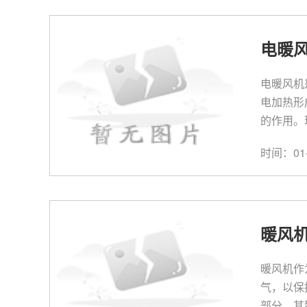
电暖
电暖风机
电加热形
的作用。
时间：01-
暖风
暖风机作
气，以保
部分，其