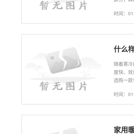
时间：01-
什么
随着寒冷
度快、效
选购一款
时间：01-
家用