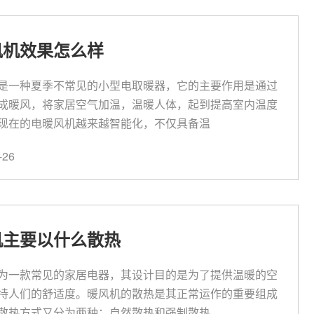
风机效果怎么样
是一种夏季不常见的小型电取暖器，它的主要作用是通过
成暖风，将家居空气加温，温暖人体，起到提高室内温度
现在的电暖风机越来越智能化，不仅具备温
26
机主要以什么散热
为一款常见的家居电器，其设计目的是为了提供温暖的空
持人们的舒适度。暖风机的散热是其正常运作的重要组成
散热方式又分为两种：自然散热和强制散热